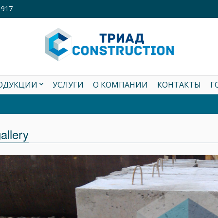
1917
РОДУКЦИИ
УСЛУГИ
О КОМПАНИИ
КОНТАКТЫ
Г
gallery