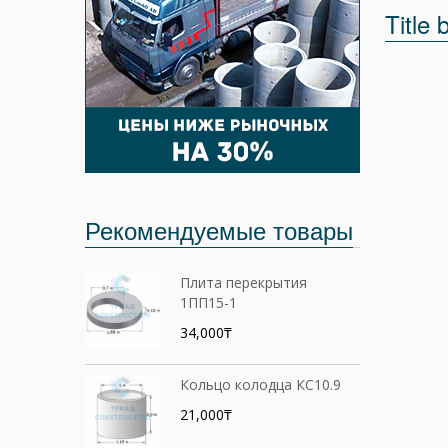
Title 
Рекомендуемые товары
Плита перекрытия
1ПП15-1
34,000₸
Кольцо колодца КС10.9
21,000₸