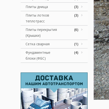
Плиты днища
(3)
Плиты лотков
(3)
теплотрасс
Плиты перекрытия
(6)
(Крышки)
Сетка сварная
(1)
Фундаментные
(4)
блоки (ФБС)