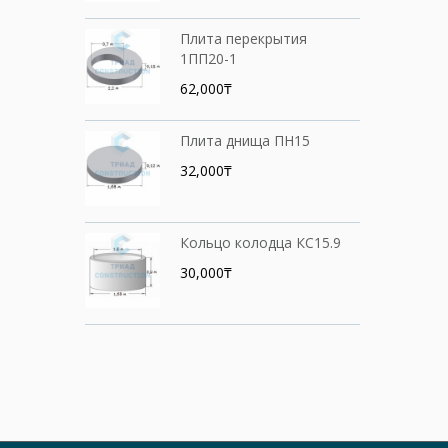
Плита перекрытия
1ПП20-1
62,000₸
Плита днища ПН15
32,000₸
Кольцо колодца КС15.9
30,000₸