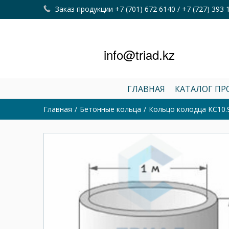
Заказ продукции +7 (701) 672 6140 / +7 (727) 393 
info@triad.kz
ГЛАВНАЯ
КАТАЛОГ П
Главная
Бетонные кольца
Кольцо колодца КС10.