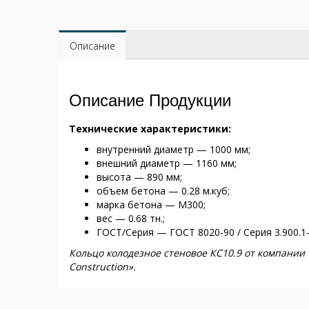
Описание
Описание Продукции
Технические характеристики:
внутренний диаметр — 1000 мм;
внешний диаметр — 1160 мм;
высота — 890 мм;
объем бетона — 0.28 м.куб;
марка бетона — М300;
вес — 0.68 тн.;
ГОСТ/Серия — ГОСТ 8020-90 / Серия 3.900.1-
Кольцо колодезное стеновое КС10.9 от компании
Construction».