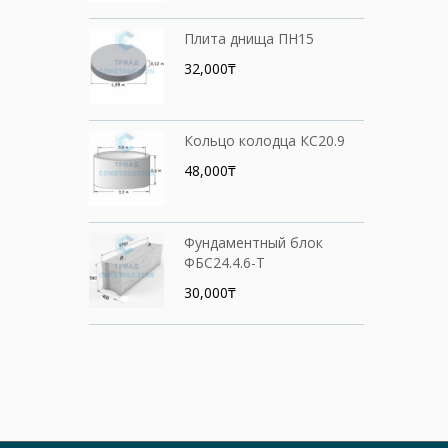
Плита днища ПН15
32,000₸
Кольцо колодца КС20.9
48,000₸
Фундаментный блок
ФБС24.4.6-Т
30,000₸