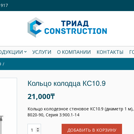
1917
РОДУКЦИИ
УСЛУГИ
О КОМПАНИИ
КОНТАКТЫ
Г
9
Кольцо колодца КС10.9
21,000₸
Кольцо колодезное стеновое КС10.9 (диаметр 1 м)
8020-90, Серия 3.900.1-14
ДОБАВИТЬ В КОРЗИНУ