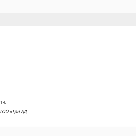
14.
 ТОО «Три АД