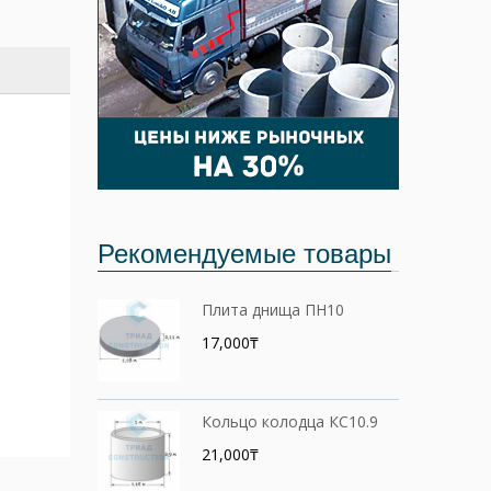
Рекомендуемые товары
Плита днища ПН10
17,000₸
Кольцо колодца КС10.9
21,000₸